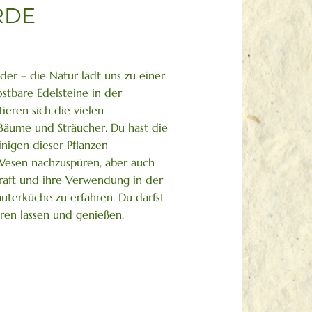
RDE
er – die Natur lädt uns zu einer
stbare Edelsteine in der
ieren sich die vielen
Bäume und Sträucher. Du hast die
inigen dieser Pflanzen
esen nachzuspüren, aber auch
kraft und ihre Verwendung in der
terküche zu erfahren. Du darfst
ren lassen und genießen.