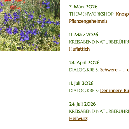
7. März 2026
THEMENWORKSHOP:
Knosp
Pflanzengeheimnis
11. März 2026
KREISABEND NATURBERÜH
Huflattich
24. April 2026
DIALOG.KREIS:
Schwere – … d
11. Juli 2026
DIALOG.KREIS:
Der innere Ru
24. Juli 2026
KREISABEND NATURBERÜH
Heilwurz