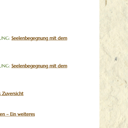
RUNG:
Seelenbegegnung mit dem
RUNG:
Seelenbegegnung mit dem
s Zuversicht
en – Ein weiteres