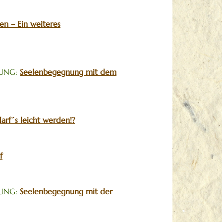
en – Ein weiteres
RUNG:
Seelenbegegnung mit dem
arf´s leicht werden!?
f
RUNG:
Seelenbegegnung mit der