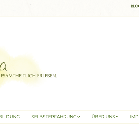
BLO
RBILDUNG
SELBSTERFAHRUNG
ÜBER UNS
IMP
Einzelbegleitung
Über mich