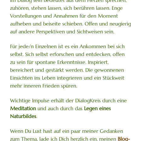
Im Dialog sein bedeutet aus dem Herzen sprechen,
zuhören, stehen lassen, sich berühren lassen. Enge
Vorstellungen und Annahmen für den Moment
aufheben und beiseite schieben. Offen und neugierig
auf andere Perspektiven und Sichtweisen sein.
Für jede/n Einzelnen ist es ein Ankommen bei sich
selbst. Sich selbst erforschen und entdecken, offen
zu sein für spontane Erkenntnisse. Inspiriert,
bereichert und gestärkt werden. Die gewonnenen
Einsichten ins Leben integrieren und ein Stückweit
mehr inneren Frieden spüren.
Wichtige Impulse erhält der DialogKreis durch eine
Meditation
und auch durch das
Legen eines
Naturbildes
.
Wenn Du Lust hast auf ein paar meiner Gedanken
zum Thema, lade ich Dich herzlich ein, meinen
Blog-