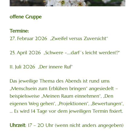
offene Gruppe
Termine:
27. Februar 2026 „Zweifel versus Zuversicht“
25. April 2026 „Schwere -….darf´s leicht werden!?“
11. Juli 2026 „Der innere Ruf“
Das jeweilige Thema des Abends ist rund ums
„Menschsein zum Erblühen bringen“ angesiedelt –
beispielsweise „Meinen Raum einnehmen“, „Den
eigenen Weg gehen“, „Projektionen“, „Bewertungen“,
… Es wird 14 Tage vor dem jeweiligen Termin fixiert.
Uhrzeit
: 17 – 20 Uhr (wenn nicht anders angegeben)